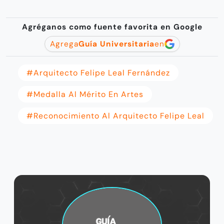
Agréganos como fuente favorita en Google
Agrega
Guía Universitaria
en
#arquitecto Felipe Leal Fernández
#medalla Al Mérito En Artes
#reconocimiento Al Arquitecto Felipe Leal