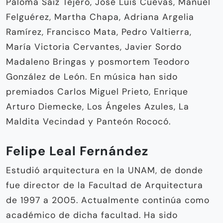
Paloma Saíz Tejero, José Luis Cuevas, Manuel
Felguérez, Martha Chapa, Adriana Argelia
Ramírez, Francisco Mata, Pedro Valtierra,
María Victoria Cervantes, Javier Sordo
Madaleno Bringas y posmortem Teodoro
González de León. En música han sido
premiados Carlos Miguel Prieto, Enrique
Arturo Diemecke, Los Ángeles Azules, La
Maldita Vecindad y Panteón Rococó.
Felipe Leal Fernández
Estudió arquitectura en la UNAM, de donde
fue director de la Facultad de Arquitectura
de 1997 a 2005. Actualmente continúa como
académico de dicha facultad. Ha sido