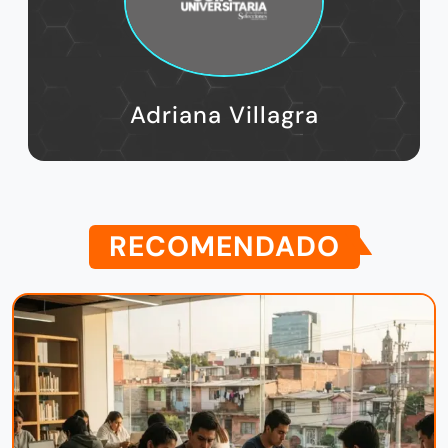
Adriana Villagra
RECOMENDADO