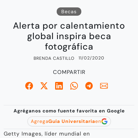
Becas
Alerta por calentamiento
global inspira beca
fotográfica
11/02/2020
BRENDA CASTILLO
COMPARTIR
Agréganos como fuente favorita en Google
Agrega
Guía Universitaria
en
Getty Images, líder mundial en