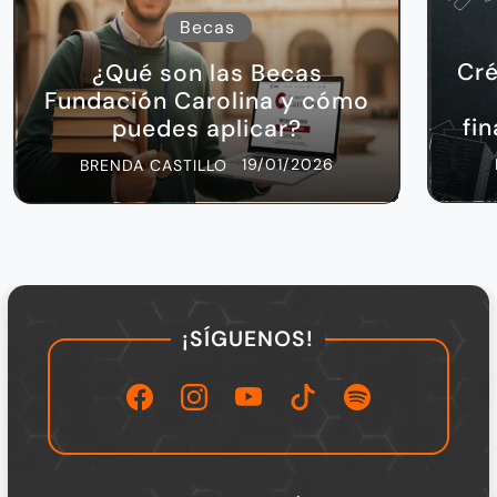
Becas
Cré
¿Qué son las Becas
Fundación Carolina y cómo
fi
puedes aplicar?
19/01/2026
BRENDA CASTILLO
¡SÍGUENOS!