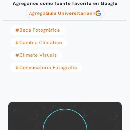
Agréganos como fuente favorita en Google
Agrega
Guía Universitaria
en
#Beca Fotográfica
#cambio Climático
#Climate Visuals
#Convocatoria Fotografía