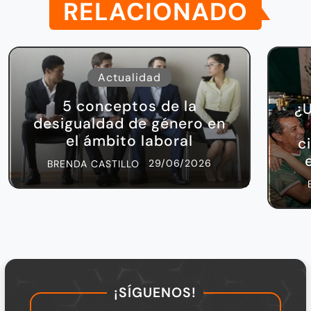
¡SÍGUENOS!
NAVEGACIÓN
Directorio de Universidades
Directorio de Preparatorias
Directorio de Posgrados
LEGAL
TÉRMINOS Y CONDICIONES