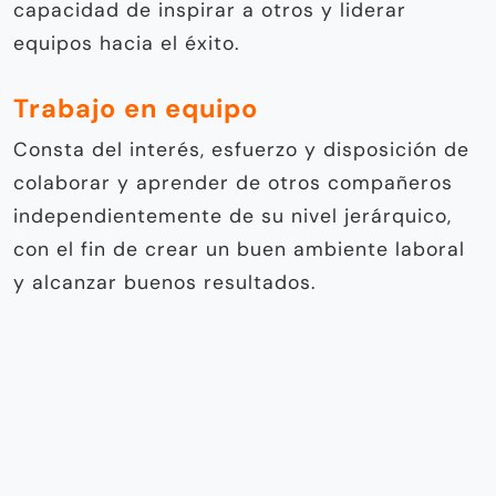
Consta del interés, esfuerzo y disposición de
colaborar y aprender de otros compañeros
independientemente de su nivel jerárquico,
con el fin de crear un buen ambiente laboral
y alcanzar buenos resultados.
Pensamiento crítico
Se basa en la capacidad de ser más
analíticos, curiosos e investigadores, siempre
buscando una posición objetiva. Esto
propiciará una toma de decisiones y
resolución de problemas.