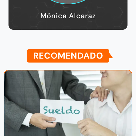
Actualidad
Negociar tu sueldo sin miedo:
Claves para una transacción
exitosa
07/07/2026
BRENDA CASTILLO
advertising:
Esperando anuncio...