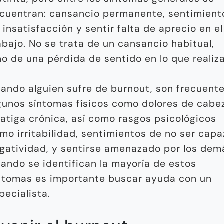
cuentran: cansancio permanente, sentimient
 insatisfacción y sentir falta de aprecio en el
abajo. No se trata de un cansancio habitual,
no de una pérdida de sentido en lo que realiza
ando alguien sufre de burnout, son frecuent
gunos síntomas físicos como dolores de cabe
fatiga crónica, así como rasgos psicológicos
mo irritabilidad, sentimientos de no ser capa
gatividad, y sentirse amenazado por los dem
ando se identifican la mayoría de estos
ntomas es importante buscar ayuda con un
pecialista.