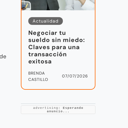
Actualidad
Negociar tu
sueldo sin miedo:
Claves para una
transacción
 de
exitosa
BRENDA
07/07/2026
CASTILLO
?
advertising:
Esperando
anuncio...