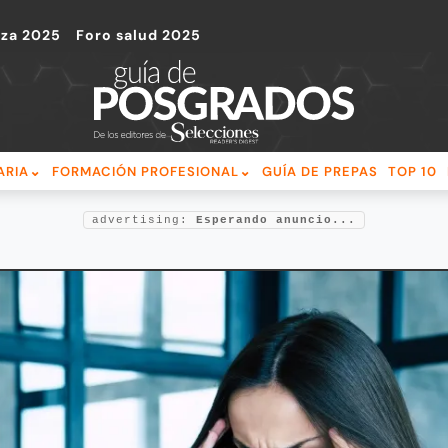
nza 2025
Foro salud 2025
ARIA
FORMACIÓN PROFESIONAL
GUÍA DE PREPAS
TOP 10
advertising:
Esperando anuncio...