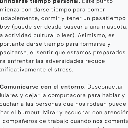
Brindarse tiempo personal
. Este punto
mienza con darse tiempo para comer
ludablemente, dormir y tener un pasatiempo 
bby (puede ser desde pasear a una mascota,
a actividad cultural o leer). Asimismo, es
portante darse tiempo para formarse y
pacitarse, el sentir que estamos preparados
ra enfrentar las adversidades reduce
gnificativamente el stress.
Comunicarse con el entorno
. Desconectar
lulares y dejar la computadora para hablar y
cuchar a las personas que nos rodean puede
itar el burnout. Mirar y escuchar con atenció
s compañeros de trabajo cuando nos coment