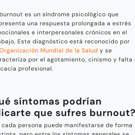
 burnout es un síndrome psicológico que
presenta una respuesta prolongada a estrés
ocionales e interpersonales crónicos en el
abajo. Este diagnóstico está reconocido por
Organización Mundial de la Salud
y se
racteriza por el agotamiento, cinismo y falta
icacia profesional.
ué síntomas podrían
dicarte que sufres burnout
 cada persona puede manifestarse de forma
stinta, pero entre los síntomas generales se