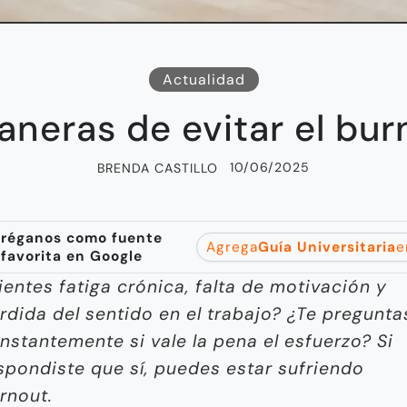
Actualidad
aneras de evitar el bur
10/06/2025
BRENDA CASTILLO
réganos como fuente
Agrega
Guía Universitaria
e
favorita en Google
ientes fatiga crónica, falta de motivación y
rdida del sentido en el trabajo? ¿Te pregunta
nstantemente si vale la pena el esfuerzo? Si
spondiste que sí, puedes estar sufriendo
rnout.