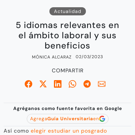
Actualidad
5 idiomas relevantes en
el ámbito laboral y sus
beneficios
02/03/2023
MÓNICA ALCARAZ
COMPARTIR
Agréganos como fuente favorita en Google
Agrega
Guía Universitaria
en
Así como
elegir estudiar un posgrado