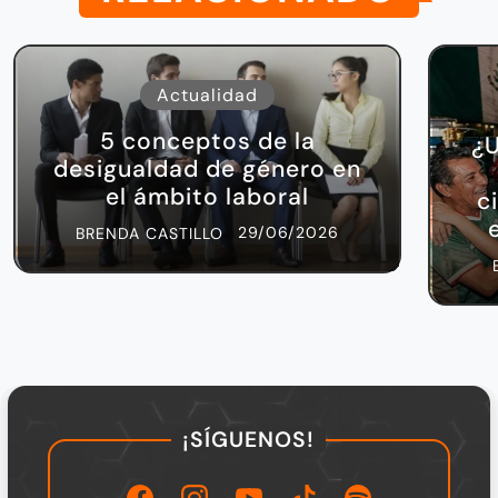
Actualidad
5 conceptos de la
¿U
desigualdad de género en
el ámbito laboral
c
29/06/2026
BRENDA CASTILLO
¡SÍGUENOS!