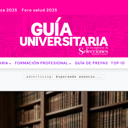
nza 2025
Foro salud 2025
ARIA
FORMACIÓN PROFESIONAL
GUÍA DE PREPAS
TOP 10
advertising:
Esperando anuncio...