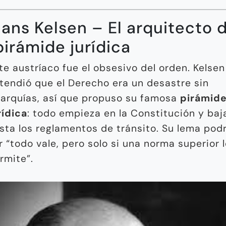
Hans Kelsen – El arquitecto 
pirámide jurídica
te austríaco fue el obsesivo del orden. Kelsen
tendió que el Derecho era un desastre sin
rarquías, así que propuso su famosa
pirámid
rídica
: todo empieza en la Constitución y baj
sta los reglamentos de tránsito. Su lema podr
r “todo vale, pero solo si una norma superior 
rmite”.