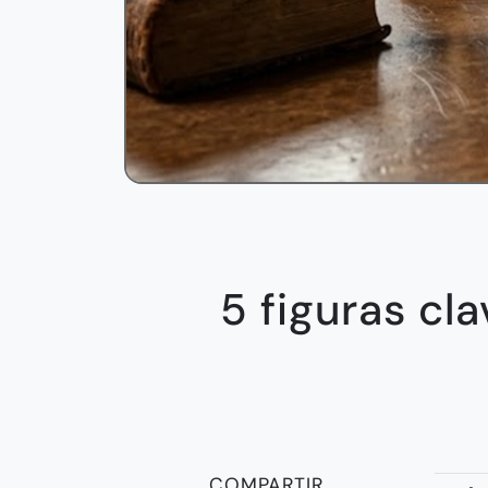
5 figuras cl
COMPARTIR