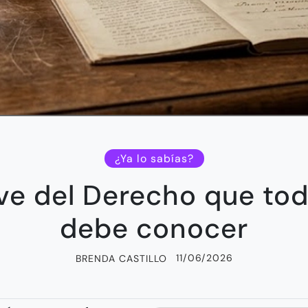
¿Ya lo sabías?
ave del Derecho que to
debe conocer
11/06/2026
BRENDA CASTILLO