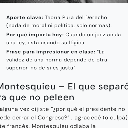
Aporte clave:
Teoría Pura del Derecho
(nada de moral ni política, solo normas).
Por qué importa hoy:
Cuando un juez anula
una ley, está usando su lógica.
Frase para impresionar en clase:
“La
validez de una norma depende de otra
superior, no de si es justa”.
 Montesquieu – El que separ
ra que no peleen
 alguna vez dijiste “¿por qué el presidente no
ede cerrar el Congreso?” , agradecé (o culpá)
te francés. Montesquieu odiaba la