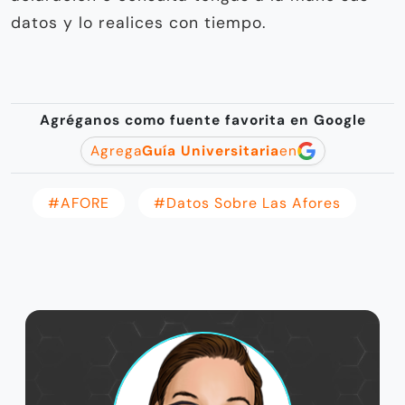
datos y lo realices con tiempo.
Agréganos como fuente favorita en Google
Agrega
Guía Universitaria
en
#AFORE
#datos Sobre Las Afores