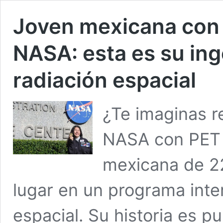
Joven mexicana con 
NASA: esta es su ing
radiación espacial
¿Te imaginas r
NASA con PET r
mexicana de 22
lugar en un programa inte
espacial. Su historia es p